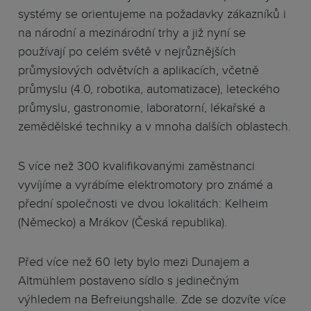
systémy se orientujeme na požadavky zákazníků i
na národní a mezinárodní trhy a již nyní se
používají po celém světě v nejrůznějších
průmyslových odvětvích a aplikacích, včetně
průmyslu (4.0, robotika, automatizace), leteckého
průmyslu, gastronomie, laboratorní, lékařské a
zemědělské techniky a v mnoha dalších oblastech.
S více než 300 kvalifikovanými zaměstnanci
vyvíjíme a vyrábíme elektromotory pro známé a
přední společnosti ve dvou lokalitách: Kelheim
(Německo) a Mrákov (Česká republika).
Před více než 60 lety bylo mezi Dunajem a
Altmühlem postaveno sídlo s jedinečným
výhledem na Befreiungshalle. Zde se dozvíte více