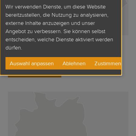
Wir verwenden Dienste, um diese Website
bereitzustellen, die Nutzung zu analysieren,
externe Inhalte anzuzeigen und unser
Angebot zu verbessern. Sie können selbst
entscheiden, welche Dienste aktiviert werden
NĚMECKO
dürfen.
Auswahl anpassen
Ablehnen
Zustimmen
ZJISTIT VÍCE