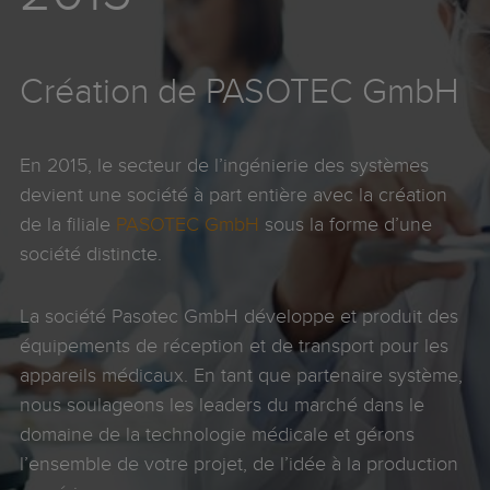
Création de PASOTEC GmbH
En 2015, le secteur de l’ingénierie des systèmes
devient une société à part entière avec la création
de la filiale
PASOTEC GmbH
sous la forme d’une
société distincte.
La société Pasotec GmbH développe et produit des
équipements de réception et de transport pour les
appareils médicaux. En tant que partenaire système,
nous soulageons les leaders du marché dans le
domaine de la technologie médicale et gérons
l’ensemble de votre projet, de l’idée à la production