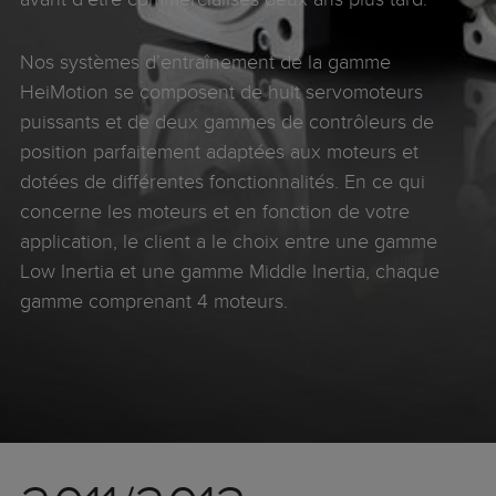
Nos systèmes d’entraînement de la gamme
HeiMotion se composent de huit
servomoteurs
puissants et de deux gammes de contrôleurs de
position parfaitement adaptées aux moteurs et
dotées de différentes fonctionnalités. En ce qui
concerne les moteurs et en fonction de votre
application, le client a le choix entre une gamme
Low Inertia et une gamme Middle Inertia, chaque
gamme comprenant 4 moteurs.