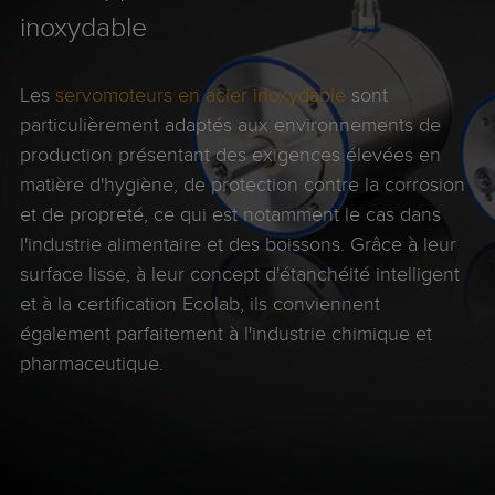
inoxydable
Les
servomoteurs en acier inoxydable
sont
particulièrement adaptés aux environnements de
production présentant des exigences élevées en
matière d'hygiène, de protection contre la corrosion
et de propreté, ce qui est notamment le cas dans
l'industrie alimentaire et des boissons. Grâce à leur
surface lisse, à leur concept d'étanchéité intelligent
et à la certification Ecolab, ils conviennent
également parfaitement à l'industrie chimique et
pharmaceutique.