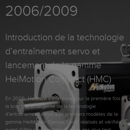
2006/2009
Introduction de la technologie
d’entraînement servo et
lancement de la gamme
HeiMotion Compact (HMC)
En 2006, Heidrive s’intéresse pour la première fois à
la branche émergente de la technologie
d’entraînement servo. Les premiers modèles de la
gamme HeiMotion Compact sont réalisés et vérifiés
avant d’être commercialisés deux ans plus tard.