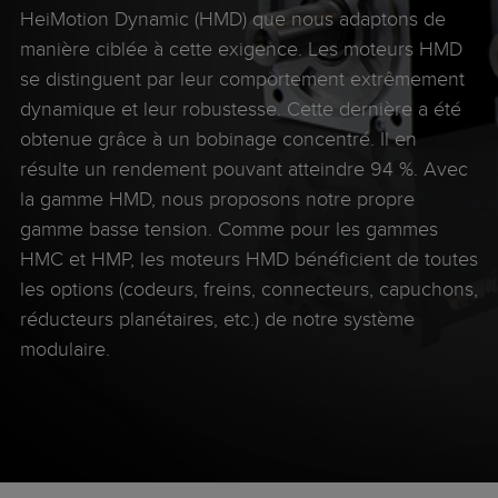
HeiMotion Dynamic (HMD) que nous adaptons de
manière ciblée à cette exigence. Les moteurs HMD
se distinguent par leur comportement extrêmement
dynamique et leur robustesse. Cette dernière a été
obtenue grâce à un bobinage concentré. Il en
résulte un rendement pouvant atteindre 94 %. Avec
la gamme HMD, nous proposons notre propre
gamme basse tension. Comme pour les gammes
HMC et HMP, les moteurs HMD bénéficient de toutes
les options (codeurs, freins, connecteurs, capuchons,
réducteurs planétaires, etc.) de notre système
modulaire.