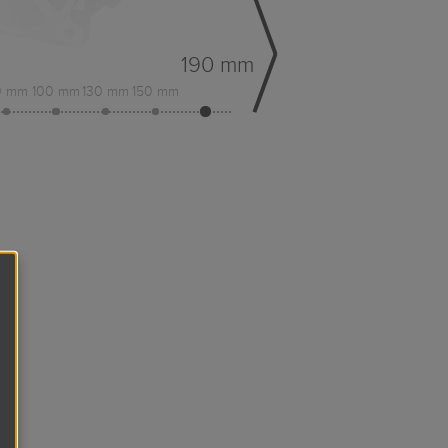
190 mm
0 mm
100 mm
130 mm
150 mm