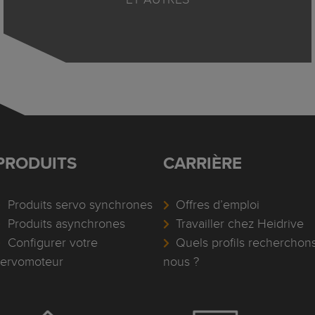
PRODUITS
CARRIÈRE
Produits servo synchrones
Offres d’emploi
Produits asynchrones
Travailler chez Heidrive
Configurer votre
Quels profils recherchons
servomoteur
nous ?