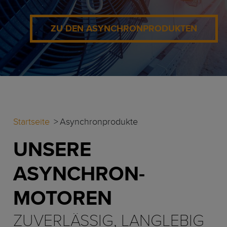
ZU DEN ASYNCHRONPRODUKTEN
Startseite
Asynchronprodukte
UNSERE
ASYNCHRON-
MOTOREN
ZUVERLÄSSIG, LANGLEBIG