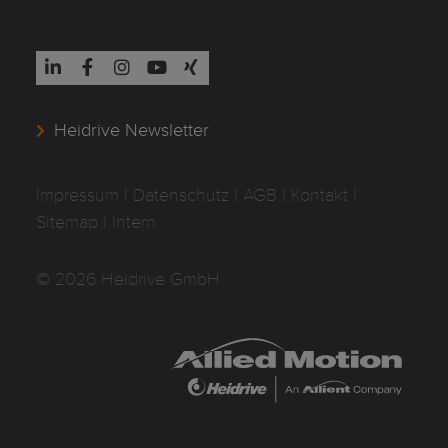
Heidrive Newsletter
Impressum
I
Datenschutz
I
AGB
I
Kontakt
I
Sitemap
|
Intern
© 2026 Heidrive GmbH