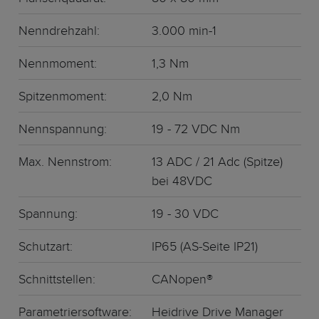
Nenndrehzahl
:
3.000 min-1
Nennmoment
:
1,3 Nm
Spitzenmoment:
2,0 Nm
Nennspannung:
19 - 72 VDC Nm
Max. Nennstrom:
13 ADC / 21 Adc (Spitze)
bei 48VDC
Spannung:
19 - 30 VDC
Schutzart
:
IP65 (AS-Seite IP21)
Schnittstellen:
CANopen®
Parametriersoftware:
Heidrive Drive Manager