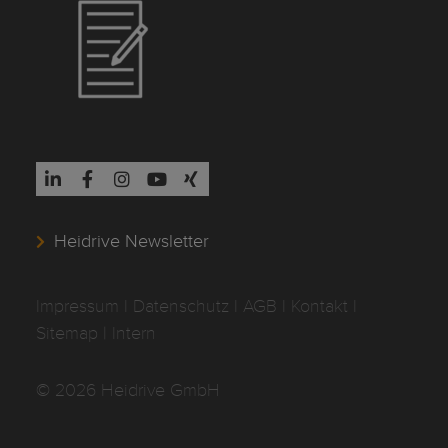
Heidrive Newsletter
Impressum
I
Datenschutz
I
AGB
I
Kontakt
I
Sitemap
|
Intern
© 2026 Heidrive GmbH