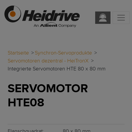
Startseite
Synchron-Servoprodukte
Servomotoren dezentral - HeiTronX
Integrierte Servomotoren HTE 80 x 80 mm
SERVOMOTOR
HTE08
Flanschquadrat:
80 x 80 mm