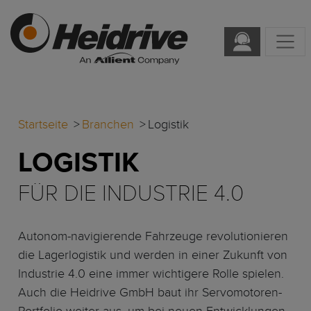
Startseite
Branchen
Logistik
LOGISTIK
FÜR DIE INDUSTRIE 4.0
Autonom-navigierende Fahrzeuge revolutionieren
die Lagerlogistik und werden in einer Zukunft von
Industrie 4.0 eine immer wichtigere Rolle spielen.
Auch die Heidrive GmbH baut ihr Servomotoren-
Portfolio weiter aus, um bei neuen Entwicklungen