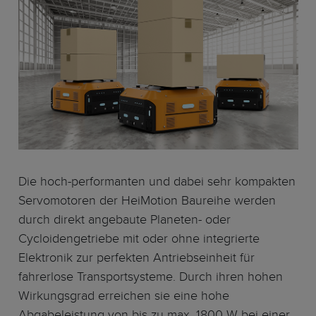
Die hoch-performanten und dabei sehr kompakten
Servomotoren der HeiMotion Baureihe werden
durch direkt angebaute Planeten- oder
Cycloidengetriebe mit oder ohne integrierte
Elektronik zur perfekten Antriebseinheit für
fahrerlose Transportsysteme. Durch ihren hohen
Wirkungsgrad erreichen sie eine hohe
Abgabeleistung von bis zu max. 1800 W bei einer