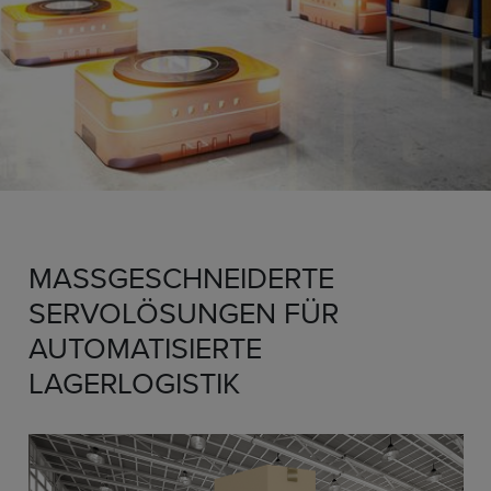
MASSGESCHNEIDERTE S
ERVOLÖSUNGEN FÜR A
UTOMATISIERTE L
AGERLOGISTIK