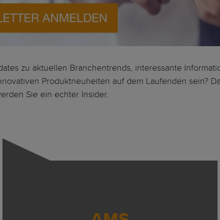
ates zu aktuellen Branchentrends, interessante Informat
nnovativen Produktneuheiten auf dem Laufenden sein? D
rden Sie ein echter Insider.
AMS