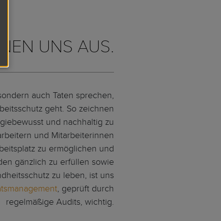
HNEN UNS AUS.
, sondern auch Taten sprechen,
eitsschutz geht. So zeichnen
ergiebewusst und nachhaltig zu
rbeitern und Mitarbeiterinnen
eitsplatz zu ermöglichen und
en gänzlich zu erfüllen sowie
heitsschutz zu leben, ist uns
ätsmanagement
, geprüft durch
regelmäßige Audits, wichtig.