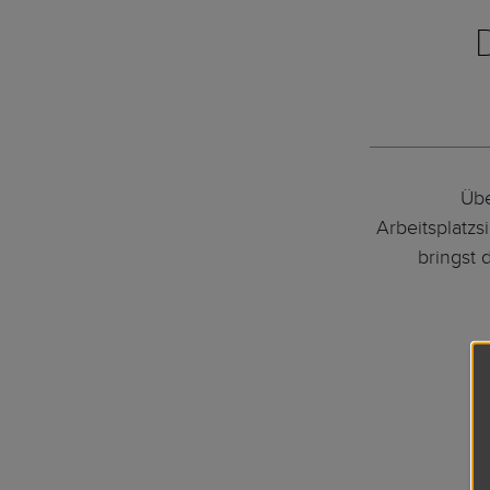
Übe
Arbeitsplatzs
bringst 