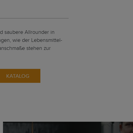
d saubere Allrounder in
en, wie der Lebensmittel-
anschmaße stehen zur
KATALOG